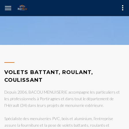
VOLETS BATTANT, ROULANT,
COULISSANT
Depuis 2006, BACOU MENUISERIE accompagne les particuliers et
les professionnels à Portiragnes et dans tout le département de
l’Hérault (34) dans leurs projets de menuiserie extérieure.
Spécialiste des menuiseries PVC, bois et aluminium, l’entreprise
assure la fourniture et la pose de volets battants, roulants et