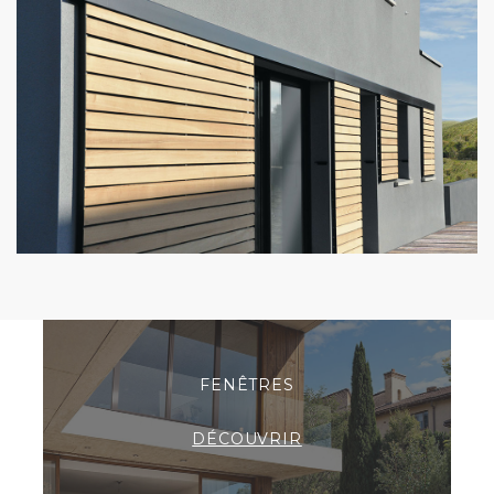
FENÊTRES
DÉCOUVRIR