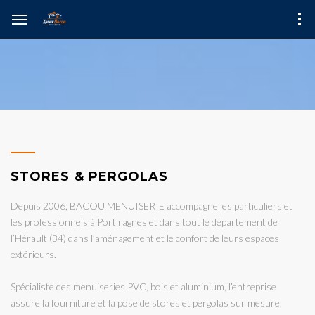
STORES & PERGOLAS
Depuis 2006, BACOU MENUISERIE accompagne les particuliers et
les professionnels à Portiragnes et dans tout le département de
l’Hérault (34) dans l’aménagement et le confort de leurs espaces
extérieurs.
Spécialiste des menuiseries PVC, bois et aluminium, l’entreprise
assure la fourniture et la pose de stores et pergolas sur mesure,