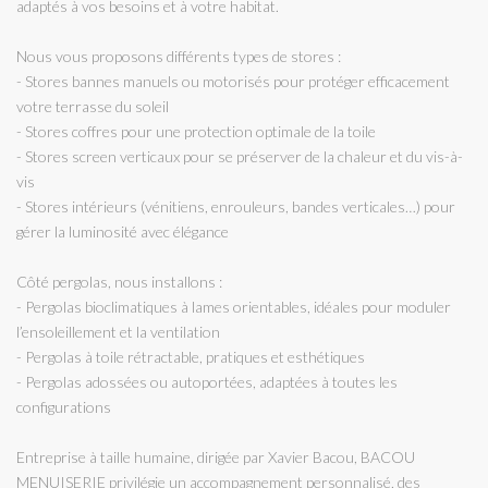
adaptés à vos besoins et à votre habitat.
Nous vous proposons différents types de stores :
- Stores bannes manuels ou motorisés pour protéger efficacement
votre terrasse du soleil
- Stores coffres pour une protection optimale de la toile
- Stores screen verticaux pour se préserver de la chaleur et du vis-à-
vis
- Stores intérieurs (vénitiens, enrouleurs, bandes verticales…) pour
gérer la luminosité avec élégance
Côté pergolas, nous installons :
- Pergolas bioclimatiques à lames orientables, idéales pour moduler
l’ensoleillement et la ventilation
- Pergolas à toile rétractable, pratiques et esthétiques
- Pergolas adossées ou autoportées, adaptées à toutes les
configurations
Entreprise à taille humaine, dirigée par Xavier Bacou, BACOU
MENUISERIE privilégie un accompagnement personnalisé, des