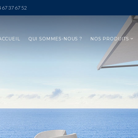
 67 37 67 52
ACCUEIL
QUI SOMMES-NOUS ?
NOS PRODUITS