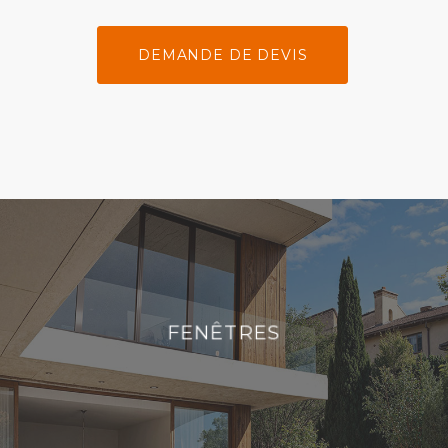
DEMANDE DE DEVIS
FENÊTRES
FENÊTRES
DÉCOUVRIR