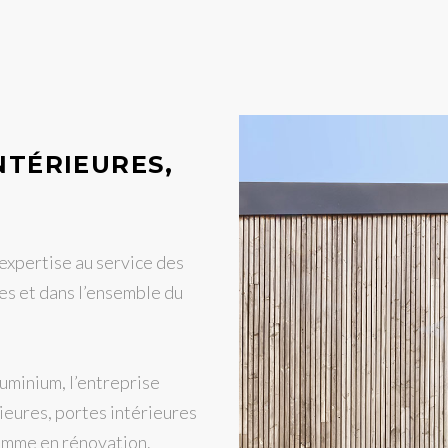
NTÉRIEURES,
pertise au service des
es et dans l’ensemble du
uminium, l’entreprise
rieures, portes intérieures
comme en rénovation.