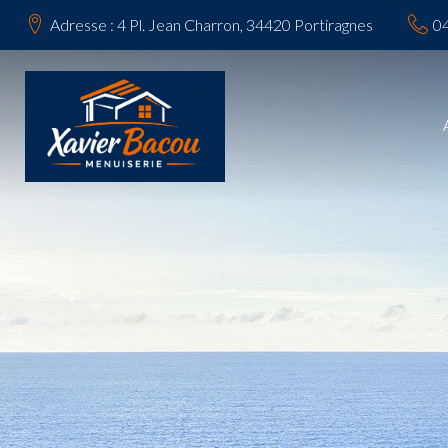
Adresse : 4 Pl. Jean Charron, 34420 Portiragnes
04