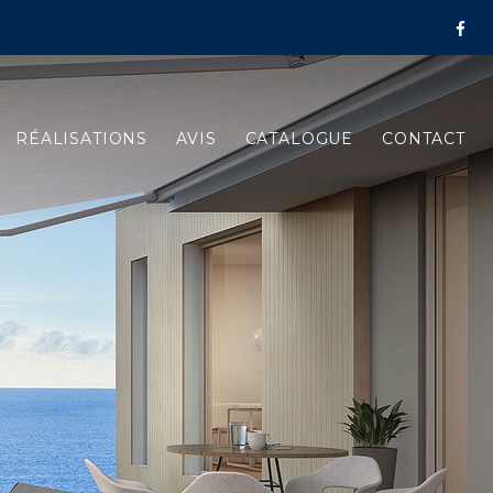
RÉALISATIONS
AVIS
CATALOGUE
CONTACT