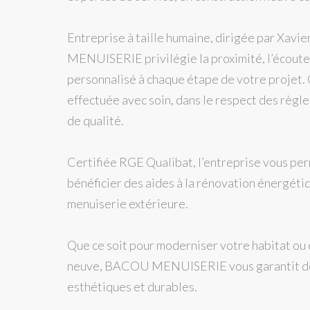
Entreprise à taille humaine, dirigée par Xav
MENUISERIE privilégie la proximité, l’écout
personnalisé à chaque étape de votre projet. 
effectuée avec soin, dans le respect des règle
de qualité.
Certifiée RGE Qualibat, l’entreprise vous p
bénéficier des aides à la rénovation énergéti
menuiserie extérieure.
Que ce soit pour moderniser votre habitat ou
neuve, BACOU MENUISERIE vous garantit des 
esthétiques et durables.